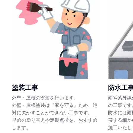
塗装工事
防水工
外壁・屋根の塗装を行います。
雨や紫外線
外壁・屋根塗装は『家を守る』ため、絶
の工事です
対に欠かすことができない工事です。
防水には雨
早めの塗り替えや定期点検を、おすすめ
帯する細か
します。
施工いたし