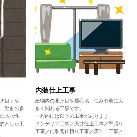
内装仕上工事
ぎ目」や
建物内の見た目や居心地、住み心地に大
、動きの多
きく関わる工事です。
の防水性・
一般的には以下の工事があります。
的とした工
インテリア工事／天井仕上工事／壁張り
工事／内装間仕切り工事／床仕上工事／