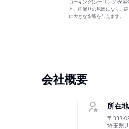
コーキング(シーリング)が劣
と、雨漏りの原因になり、建
に大きな影響を与えます。
会社概要
所在地
〒333-0
埼玉県