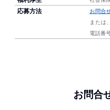
応募方法
お問合
または
電話番号
お問合