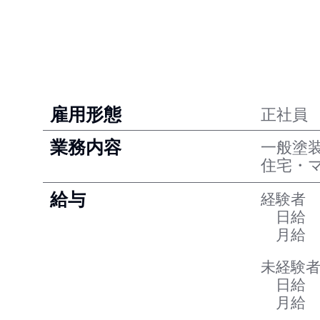
雇用形態
正社員
業務内容
一般塗
住宅・
給与
経験者
日給 12
月給 3
未経験
日給 1
月給 2