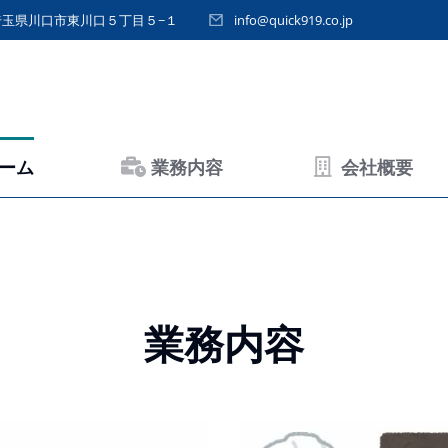
埼玉県川口市東川口５丁目５−１
info@quick919.co.jp
ーム
業務内容
会社概要
業務内容