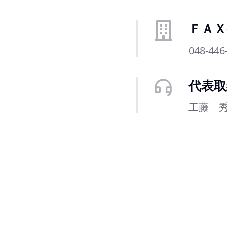
ＦＡＸ
048-446
代表取
工藤 