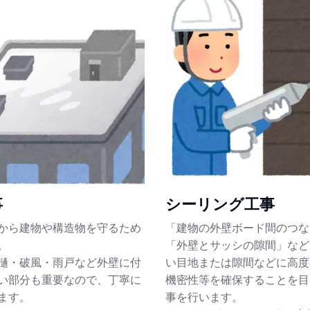
事
シーリング工事
から建物や構造物を守るため
「建物の外壁ボード間のつな
。
「外壁とサッシの隙間」など
樋・破風・雨戸など外壁に付
い目地または隙間などに高度
い部分も重要なので、丁寧に
機密性等を確保することを目
ます。
事を行います。